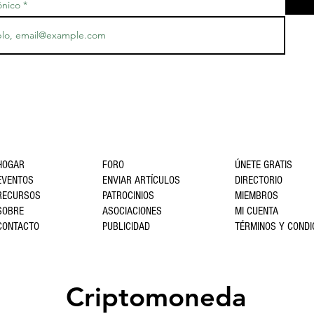
ónico
HOGAR
FORO
ÚNETE GRATIS
EVENTOS
ENVIAR ARTÍCULOS
DIRECTORIO
RECURSOS
PATROCINIOS
MIEMBROS
SOBRE
ASOCIACIONES
MI CUENTA
CONTACTO
PUBLICIDAD
TÉRMINOS Y CONDI
Criptomoneda