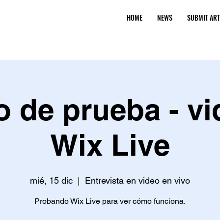
HOME
NEWS
SUBMIT ART
o de prueba - vi
Wix Live
mié, 15 dic
  |  
Entrevista en video en vivo
Probando Wix Live para ver cómo funciona.