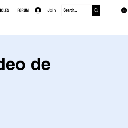
ICLES
FORUM
Join
deo de